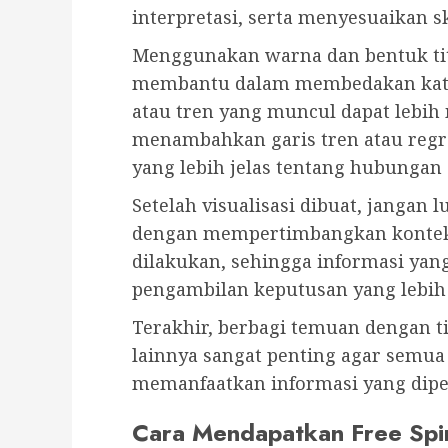
interpretasi, serta menyesuaikan sk
Menggunakan warna dan bentuk tit
membantu dalam membedakan kateg
atau tren yang muncul dapat lebih 
menambahkan garis tren atau reg
yang lebih jelas tentang hubungan 
Setelah visualisasi dibuat, jangan 
dengan mempertimbangkan konteks 
dilakukan, sehingga informasi yan
pengambilan keputusan yang lebih 
Terakhir, berbagi temuan dengan 
lainnya sangat penting agar semu
memanfaatkan informasi yang diperol
Cara Mendapatkan Free Spin