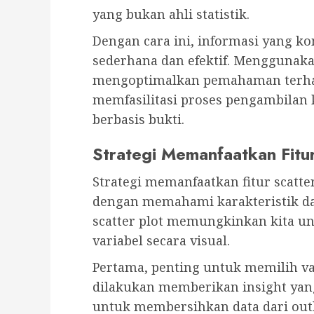
yang bukan ahli statistik.
Dengan cara ini, informasi yang k
sederhana dan efektif. Menggunakan 
mengoptimalkan pemahaman terhad
memfasilitasi proses pengambilan 
berbasis bukti.
Strategi Memanfaatkan Fitur
Strategi memanfaatkan fitur scatte
dengan memahami karakteristik dat
scatter plot memungkinkan kita u
variabel secara visual.
Pertama, penting untuk memilih var
dilakukan memberikan insight yang
untuk membersihkan data dari out