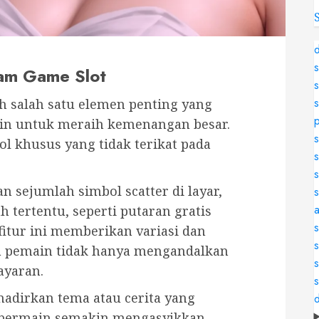
s
lam Game Slot
s
s
h salah satu elemen penting yang
p
in untuk meraih kemenangan besar.
s
ol khusus yang tidak terikat pada
s
s
 sejumlah simbol scatter di layar,
s
tertentu, seperti putaran gratis
s
itur ini memberikan variasi dan
s
a pemain tidak hanya mengandalkan
s
ayaran.
s
ghadirkan tema atau cerita yang
d
bermain semakin mengasyikkan.