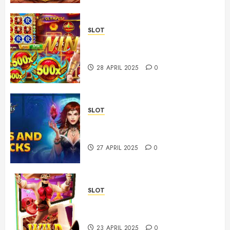
SLOT
Cerita Sukses Pemain yang
Mendapatkan Jackpot Progresif
28 APRIL 2025
0
SLOT
Apakah Bermain Slot Membantu
Menghilangkan Stres?
27 APRIL 2025
0
SLOT
Game Slot dengan Tema Kartun
yang Menggemaskan
23 APRIL 2025
0