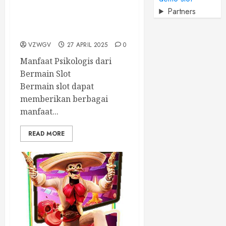
Apakah Bermain Slot
Partners
Membantu Menghilangkan
Stres?
VZWGV
27 APRIL 2025
0
Manfaat Psikologis dari
Bermain Slot
Bermain slot dapat
memberikan berbagai
manfaat...
READ MORE