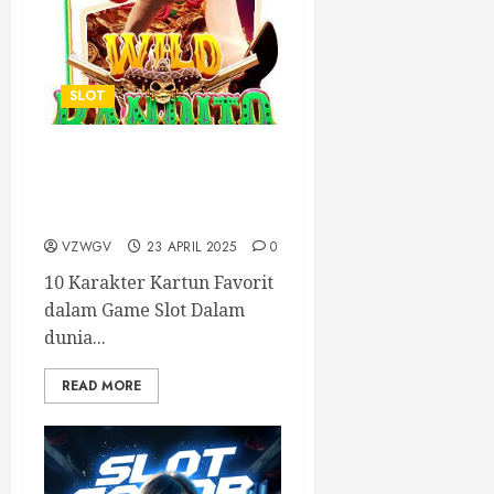
SLOT
Game Slot dengan Tema
Kartun yang
Menggemaskan
VZWGV
23 APRIL 2025
0
10 Karakter Kartun Favorit
dalam Game Slot Dalam
dunia...
READ MORE