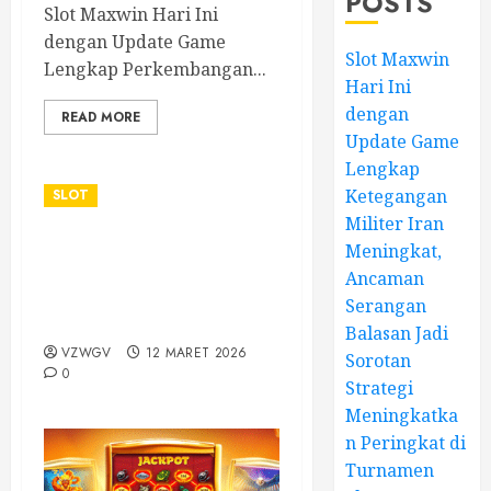
POSTS
Slot Maxwin Hari Ini
dengan Update Game
Slot Maxwin
Lengkap Perkembangan...
Hari Ini
dengan
READ MORE
Update Game
Lengkap
Ketegangan
SLOT
Militer Iran
Ketegangan Militer Iran
Meningkat,
Meningkat, Ancaman
Ancaman
Serangan Balasan Jadi
Serangan
Sorotan
Balasan Jadi
VZWGV
12 MARET 2026
Sorotan
0
Strategi
Meningkatka
n Peringkat di
Turnamen