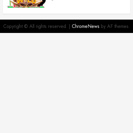
Copyright © All rights reserved.
|
ChromeNews
by AF themes.