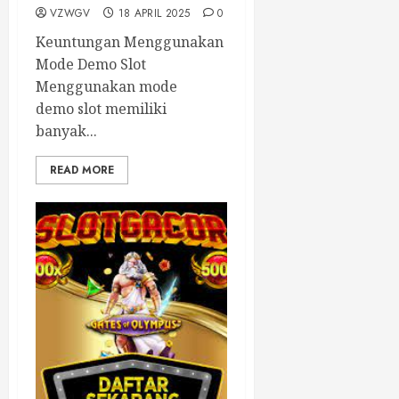
VZWGV
18 APRIL 2025
0
Keuntungan Menggunakan
Mode Demo Slot
Menggunakan mode
demo slot memiliki
banyak...
READ MORE