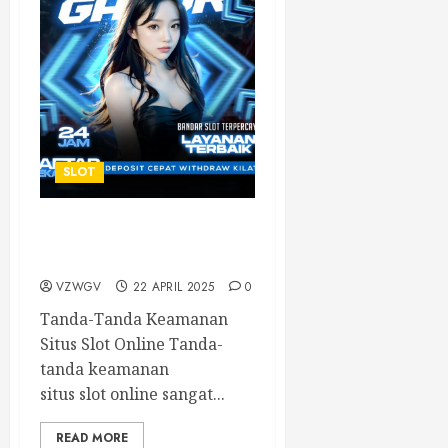
SLOT
Tanda-Tanda Situs Slot
Online Tidak Aman
VZWGV
22 APRIL 2025
0
Tanda-Tanda Keamanan
Situs Slot Online Tanda-
tanda keamanan
situs slot online sangat...
READ MORE