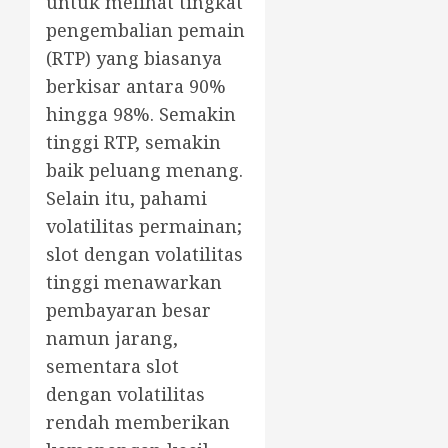
untuk melihat tingkat
pengembalian pemain
(RTP) yang biasanya
berkisar antara 90%
hingga 98%. Semakin
tinggi RTP, semakin
baik peluang menang.
Selain itu, pahami
volatilitas permainan;
slot dengan volatilitas
tinggi menawarkan
pembayaran besar
namun jarang,
sementara slot
dengan volatilitas
rendah memberikan