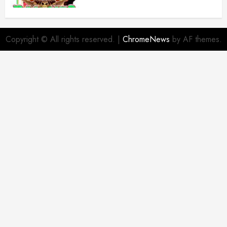
Copyright © All rights reserved.
|
ChromeNews
by AF themes.