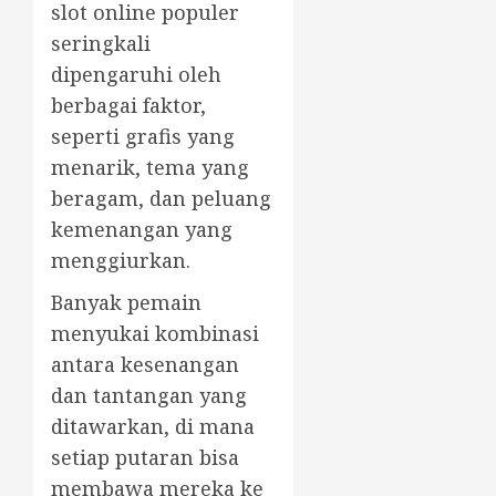
slot online populer
seringkali
dipengaruhi oleh
berbagai faktor,
seperti grafis yang
menarik, tema yang
beragam, dan peluang
kemenangan yang
menggiurkan.
Banyak pemain
menyukai kombinasi
antara kesenangan
dan tantangan yang
ditawarkan, di mana
setiap putaran bisa
membawa mereka ke