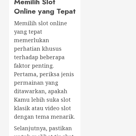
Memilih Slot
Online yang Tepat
Memilih slot online
yang tepat
memerlukan
perhatian khusus
terhadap beberapa
faktor penting.
Pertama, periksa jenis
permainan yang
ditawarkan, apakah
Kamu lebih suka slot
klasik atau video slot
dengan tema menarik.
Selanjutnya, pastikan