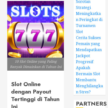
Sorotan
Strategi
Meningkatka
n Peringkat di
Turnamen
Slot
Cerita Sukses
Pemain yang
Mendapatkan
Jackpot
Progresif
10 Slot Online yang Paling
Banyak Dimainkan di Tahun Ini
Apakah
Bermain Slot
Membantu
Slot Online
Menghilangka
dengan Payout
n Stres?
Tertinggi di Tahun
PARTNERS
Ini