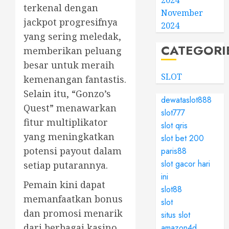
2024
terkenal dengan
November
jackpot progresifnya
2024
yang sering meledak,
CATEGORI
memberikan peluang
besar untuk meraih
SLOT
kemenangan fantastis.
Selain itu, “Gonzo’s
dewataslot888
Quest” menawarkan
slot777
fitur multiplikator
slot qris
yang meningkatkan
slot bet 200
potensi payout dalam
paris88
slot gacor hari
setiap putarannya.
ini
Pemain kini dapat
slot88
memanfaatkan bonus
slot
dan promosi menarik
situs slot
dari berbagai kasino
amazon4d