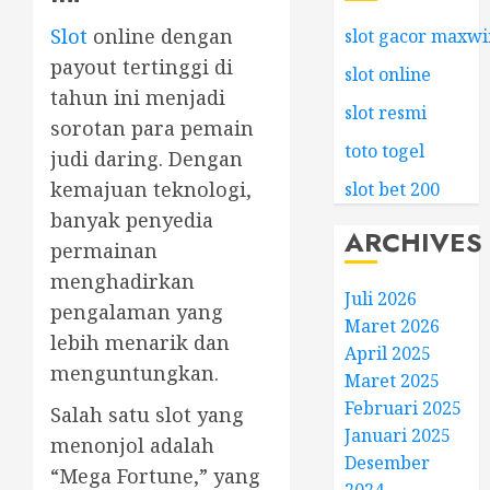
Slot
online dengan
slot gacor maxw
payout tertinggi di
slot online
tahun ini menjadi
slot resmi
sorotan para pemain
toto togel
judi daring. Dengan
kemajuan teknologi,
slot bet 200
banyak penyedia
ARCHIVES
permainan
menghadirkan
Juli 2026
pengalaman yang
Maret 2026
lebih menarik dan
April 2025
menguntungkan.
Maret 2025
Februari 2025
Salah satu slot yang
Januari 2025
menonjol adalah
Desember
“Mega Fortune,” yang