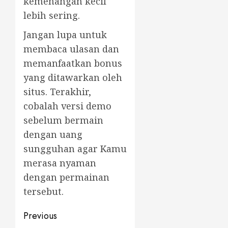
kemenangan kecil
lebih sering.
Jangan lupa untuk
membaca ulasan dan
memanfaatkan bonus
yang ditawarkan oleh
situs. Terakhir,
cobalah versi demo
sebelum bermain
dengan uang
sungguhan agar Kamu
merasa nyaman
dengan permainan
tersebut.
Post
Previous