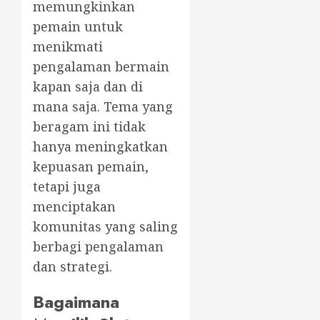
memungkinkan
pemain untuk
menikmati
pengalaman bermain
kapan saja dan di
mana saja. Tema yang
beragam ini tidak
hanya meningkatkan
kepuasan pemain,
tetapi juga
menciptakan
komunitas yang saling
berbagi pengalaman
dan strategi.
Bagaimana